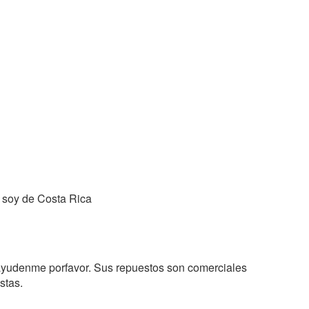
 soy de Costa Rica
ayudenme porfavor. Sus repuestos son comerciales
stas.