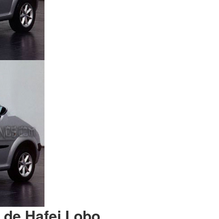
s de Hafei Lobo