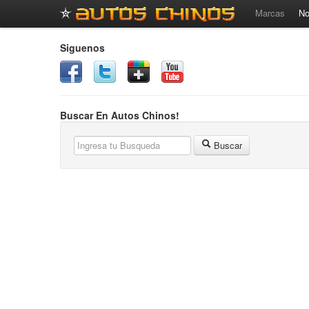
Marcas
No
Siguenos
Buscar En Autos Chinos!
Buscar