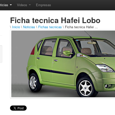
ticias
Videos
Empresas
Ficha tecnica Hafei Lobo
\
Inicio
\
Noticias
\
Fichas tecnicas
\ Ficha tecnica Hafei ...