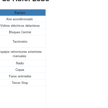
Equipo
Aire acondicionado
Vidrios eléctricos delanteros
Bloqueo Central
Tacómetro
spejos retrovisores exteriores
manuales
Radio
Copas
Faros antiniebla
Tercer Stop