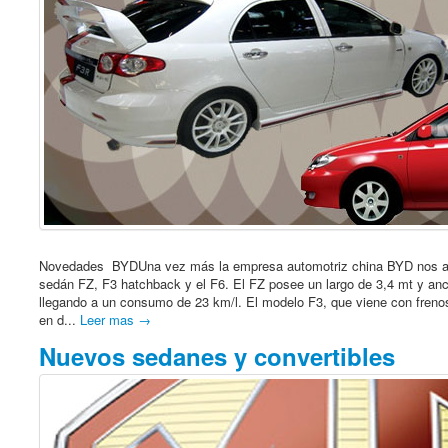
Novedades BYDUna vez más la empresa automotriz china BYD nos aso
sedán FZ, F3 hatchback y el F6. El FZ posee un largo de 3,4 mt y an
llegando a un consumo de 23 km/l. El modelo F3, que viene con freno
en d...
Leer mas →
Nuevos sedanes y convertibles