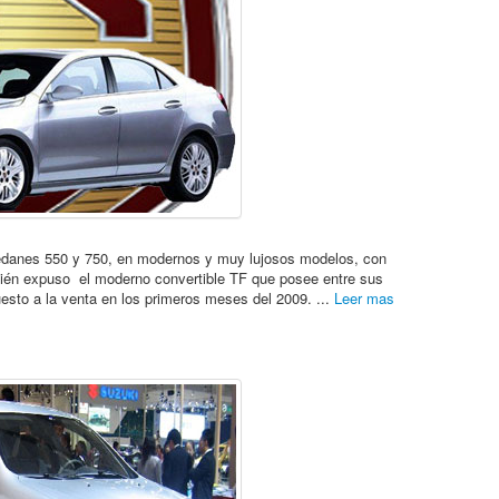
edanes 550 y 750, en modernos y muy lujosos modelos, con
bién expuso el moderno convertible TF que posee entre sus
esto a la venta en los primeros meses del 2009. ...
Leer mas