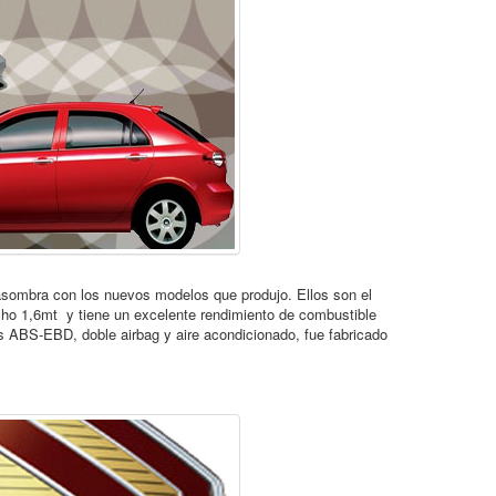
mbra con los nuevos modelos que produjo. Ellos son el
cho 1,6mt y tiene un excelente rendimiento de combustible
s ABS-EBD, doble airbag y aire acondicionado, fue fabricado