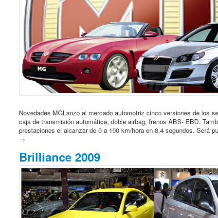
Novedades MGLanzo al mercado automotriz cinco versiones de los s
caja de transmisión automática, doble airbag, frenos ABS- EBD. Tam
prestaciones el alcanzar de 0 a 100 km/hora en 8,4 segundos. Será pu
→
Brilliance 2009