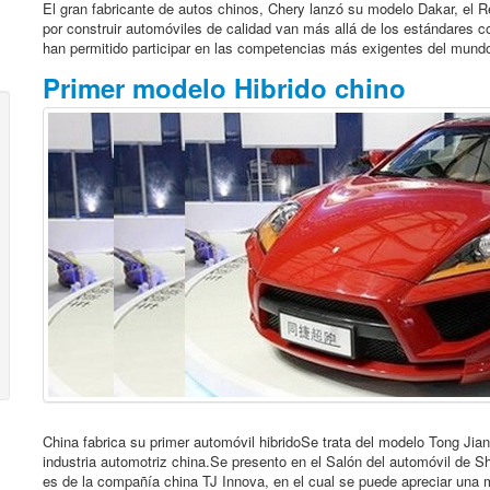
El gran fabricante de autos chinos, Chery lanzó su modelo Dakar, el R
por construir automóviles de calidad van más allá de los estándares
han permitido participar en las competencias más exigentes del mundo
Primer modelo Hibrido chino
China fabrica su primer automóvil hibridoSe trata del modelo Tong Jian 
industria automotriz china.Se presento en el Salón del automóvil de Sh
es de la compañía china TJ Innova, en el cual se puede apreciar una