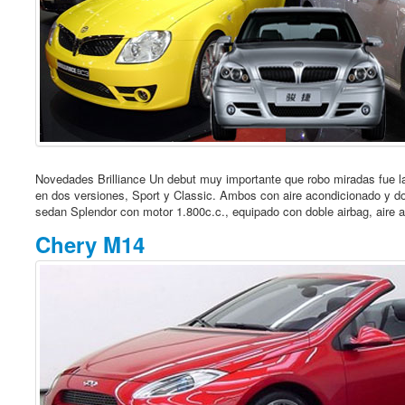
Novedades Brilliance Un debut muy importante que robo miradas fue la 
en dos versiones, Sport y Classic. Ambos con aire acondicionado y d
sedan Splendor con motor 1.800c.c., equipado con doble airbag, aire ac
Chery M14