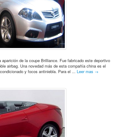
aparición de la coupe Brilliance. Fue fabricado este deportivo
oble airbag. Una novedad más de esta compañía china es el
ondicionado y focos antiniebla. Para el ...
Leer mas →