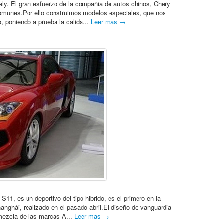
ely. El gran esfuerzo de la compañia de autos chinos, Chery
 comunes.Por ello construimos modelos especiales, que nos
, poniendo a prueba la calida...
Leer mas →
S11, es un deportivo del tipo hibrido, es el primero en la
anghái, realizado en el pasado abril.El diseño de vanguardia
 mezcla de las marcas A...
Leer mas →