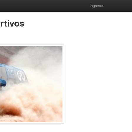
Ingresar
rtivos