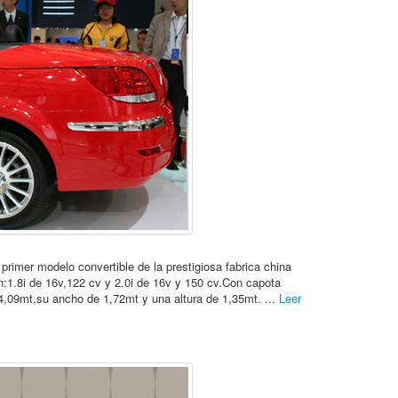
primer modelo convertible de la prestigiosa fabrica china
1.8i de 16v,122 cv y 2.0i de 16v y 150 cv.Con capota
4,09mt,su ancho de 1,72mt y una altura de 1,35mt. ...
Leer