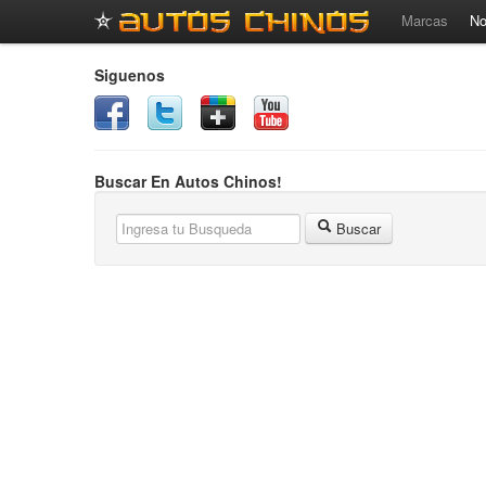
Marcas
No
Siguenos
Buscar En Autos Chinos!
Buscar