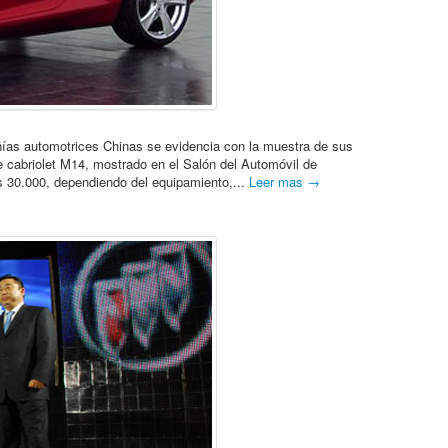
ías automotrices Chinas se evidencia con la muestra de sus
cabriolet M14, mostrado en el Salón del Automóvil de
 30.000, dependiendo del equipamiento,...
Leer mas →