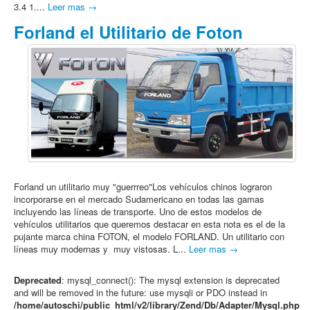
3.4 1....
Leer mas →
Forland el Utilitario de Foton
Forland un utilitario muy "guerrreo"Los vehículos chinos lograron
incorporarse en el mercado Sudamericano en todas las gamas
incluyendo las líneas de transporte. Uno de estos modelos de
vehículos utilitarios que queremos destacar en esta nota es el de la
pujante marca china FOTON, el modelo FORLAND. Un utilitario con
líneas muy modernas y muy vistosas. L...
Leer mas →
Deprecated
: mysql_connect(): The mysql extension is deprecated
and will be removed in the future: use mysqli or PDO instead in
/home/autoschi/public_html/v2/library/Zend/Db/Adapter/Mysql.php