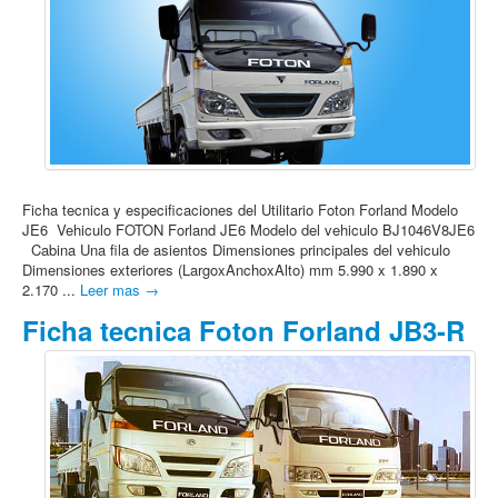
Ficha tecnica y especificaciones del Utilitario Foton Forland Modelo
JE6 Vehiculo FOTON Forland JE6 Modelo del vehiculo BJ1046V8JE6
Cabina Una fila de asientos Dimensiones principales del vehiculo
Dimensiones exteriores (LargoxAnchoxAlto) mm 5.990 x 1.890 x
2.170 ...
Leer mas →
Ficha tecnica Foton Forland JB3-R