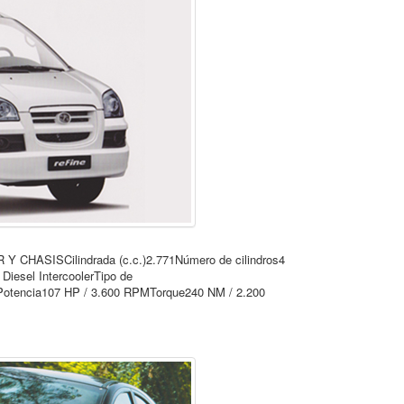
OR Y CHASISCilindrada (c.c.)2.771Número de cilindros4
Diesel IntercoolerTipo de
oPotencia107 HP / 3.600 RPMTorque240 NM / 2.200