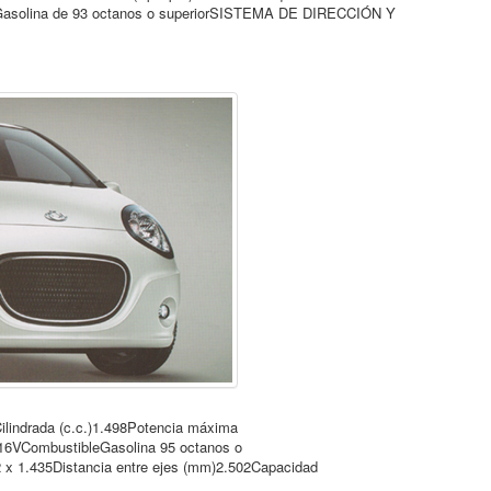
Gasolina de 93 octanos o superiorSISTEMA DE DIRECCIÓN Y
lindrada (c.c.)1.498Potencia máxima
6VCombustibleGasolina 95 octanos o
x 1.435Distancia entre ejes (mm)2.502Capacidad