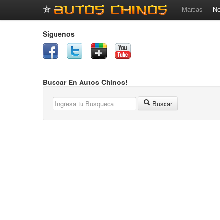
Marcas
No
Siguenos
Buscar En Autos Chinos!
Buscar