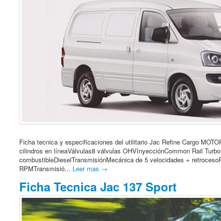
Ficha tecnica y especificaciones del utilitario Jac Refine Cargo MOT
cilindros en líneaVálvulas8 válvulas OHVInyecciónCommon Rail Turbo 
combustibleDieselTransmisiónMecánica de 5 velocidades + retroces
RPMTransmisió...
Leer mas →
Ficha Tecnica Jac 137 Sport