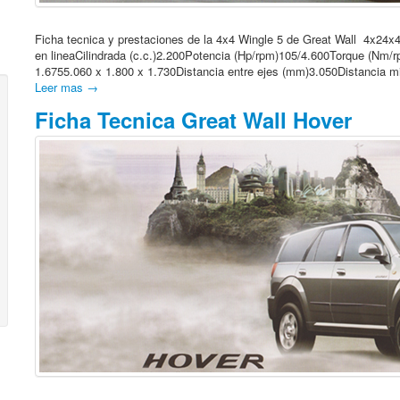
Ficha tecnica y prestaciones de la 4x4 Wingle 5 de Great Wall 
en lineaCilindrada (c.c.)2.200Potencia (Hp/rpm)105/4.600Torque (Nm/
1.6755.060 x 1.800 x 1.730Distancia entre ejes (mm)3.050Distancia mi
Leer mas →
Ficha Tecnica Great Wall Hover