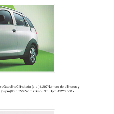
olinaCilindrada (c.c.)1.297Número de cilindros y
 (Hp/rpm)83/5.750Par máximo (Nm/Rpm)122/3.500 -