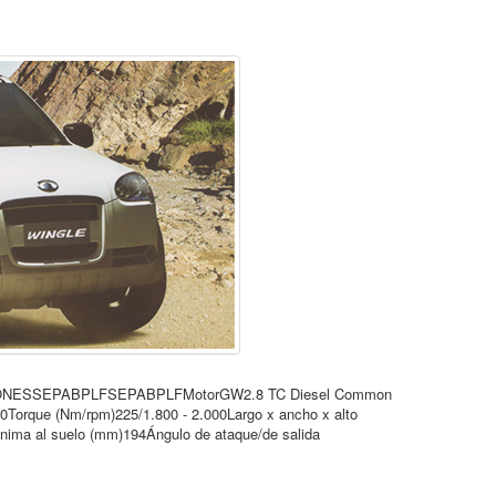
VERSIONESSEPABPLFSEPABPLFMotorGW2.8 TC Diesel Common
.600Torque (Nm/rpm)225/1.800 - 2.000Largo x ancho x alto
inima al suelo (mm)194Ángulo de ataque/de salida