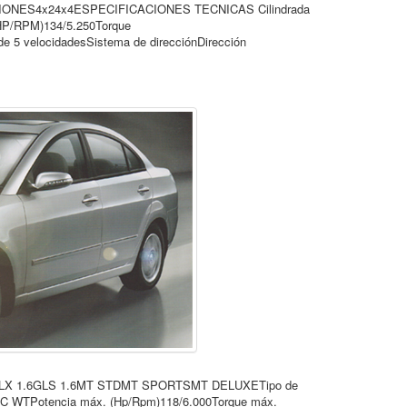
 VERSIONES4x24x4ESPECIFICACIONES TECNICAS Cilindrada
 (HP/RPM)134/5.250Torque
5 velocidadesSistema de direcciónDirección
1.6GLX 1.6GLS 1.6MT STDMT SPORTSMT DELUXETipo de
DOHC WTPotencia máx. (Hp/Rpm)118/6.000Torque máx.