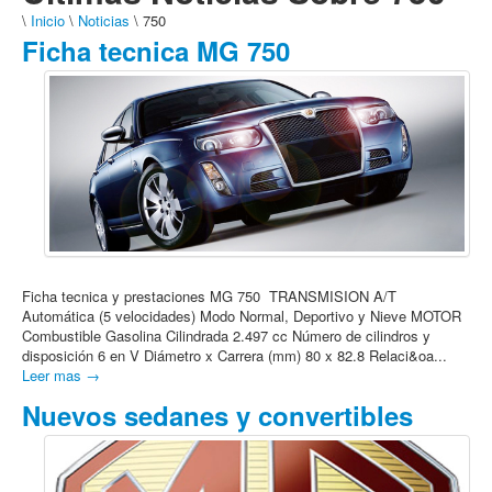
\
Inicio
\
Noticias
\ 750
Ficha tecnica MG 750
Ficha tecnica y prestaciones MG 750 TRANSMISION A/T
Automática (5 velocidades) Modo Normal, Deportivo y Nieve MOTOR
Combustible Gasolina Cilindrada 2.497 cc Número de cilindros y
disposición 6 en V Diámetro x Carrera (mm) 80 x 82.8 Relaci&oa...
Leer mas →
Nuevos sedanes y convertibles