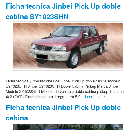
Ficha tecnica Jinbei Pick Up doble
cabina SY1023SHN
Ficha tecnica y prestaciones de Jinbei Pick up doble cabina modelo
SY1023SHN Jinbei SY1023SHN Doble Cabina Pickup Marca Jinbei
Modelo SY1023SHN Modelo de vehiculo doble cabina-pickup Traccion
4x2 (2WD) Dimensiones gral Largo (mm) 5.0...
Leer mas →
Ficha tecnica Jinbei Pick Up doble
cabina