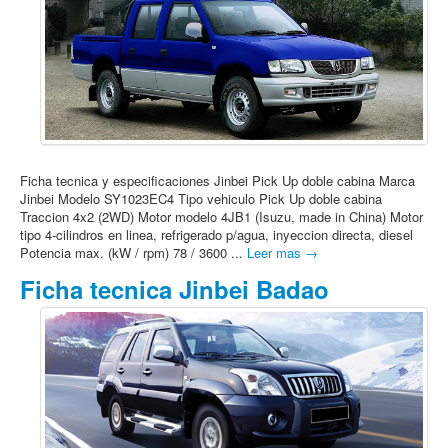
Ficha tecnica y especificaciones Jinbei Pick Up doble cabina Marca
Jinbei Modelo SY1023EC4 Tipo vehiculo Pick Up doble cabina
Traccion 4x2 (2WD) Motor modelo 4JB1 (Isuzu, made in China) Motor
tipo 4-cilindros en linea, refrigerado p/agua, inyeccion directa, diesel
Potencia max. (kW / rpm) 78 / 3600 ...
Leer mas →
Ficha tecnica Jinbei Badao