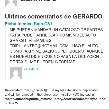
Ultimos comentarios de GERARDO
Ficha tecnica Sma C81
ME PUEDEN MANDAR UN CATALOGO DE PARTES
PARA PODER ARREGLAR YO MISMO EL AUTO
SMA C61..MI EMAIL ES
TRIPULANTEG@HOTMAIL.COM....USO EL AUTO
COMO TAXI Y ME SALIO SUPER BUENO...AUNQUE
ES NUEVO DICEN QUE NO PASA LA LICITACION
DE TAXIS ..ME PUEDEN INFORMAR
GERARDO
Deprecated
: mysql_connect(): The mysql extension is deprecated
and will be removed in the future: use mysqli or PDO instead in
/home/autoschi/public_html/v2/library/Zend/Db/Adapter/Mysql.php
on line
275