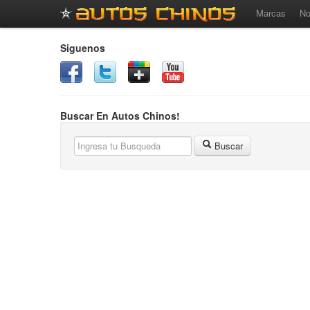
Marcas
No
Siguenos
Buscar En Autos Chinos!
Buscar