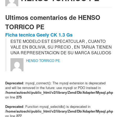
Ultimos comentarios de HENSO
TORRICO PE
Ficha tecnica Geely CK 1.3 Gs
ESTE MODELO EST ESPECATCULAR , CUANTO
VALE EN BOLIVIA, SU PRECIO , EN TARIJA TIENEN
UNA REPRESENTACION DE SU MARCA SALUDOS
HENSO TORRICO PE
Deprecated
: mysql_connect(): The mysql extension is deprecated
and will be removed in the future: use mysqli or PDO instead in
/home/autoschi/public_html/v2/library/Zend/Db/Adapter/Mysql.php
on line
275
Deprecated
: Function mysql_selectdb() is deprecated in
/home/autoschi/public_html/v2/library/Zend/Db/Adapter/Mysql.php
on line
277